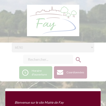
Horaire
Coordonnées
d'ouverture
Soirée cabaret
Bienvenue sur le site Mairie de Fay