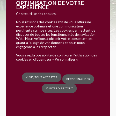
OPTIMISATION DE VOTRE
EXPÉRIENCE
Vous êtes ici :
Mairie de Fay
»
Événements
»
Soirée cabaret
Ce site utilise des cookies.
Nous utilisons des cookies afin de vous offrir une
expérience optimale et une communication
Détails de l'événement
pertinente sur nos sites. Les cookies permettent de
disposer de toutes les fonctionnalités de navigation
Date:
14 mars 2025 20 h 30 min
Web. Nous veillons à obtenir votre consentement
quant à l’usage de vos données et nous nous
engageons à les respecter.
Vous avez la possibilité de configurer l’utilisation des
cookies en cliquant sur « Personnaliser ».
✓ OK, TOUT ACCEPTER
PERSONNALISER
✗ INTERDIRE TOUT