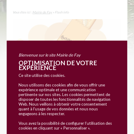
Vous êtes ici :
Mairie de Fay
» Flash info
Bienvenue sur le site Mairie de Fay
OPTIMISATION DE VOTRE
EXPÉRIENCE
Ce site utilise des cookies.
Nous utilisons des cookies afin de vous offrir une
expérience optimale et une communication
Distributeur de pain-retour le 5 mai
pertinente sur nos sites. Les cookies permettent de
disposer de toutes les fonctionnalités de navigation
Web. Nous veillons à obtenir votre consentement
LIRE LA SUITE
quant à l’usage de vos données et nous nous
engageons à les respecter.
Vous avez la possibilité de configurer l’utilisation des
cookies en cliquant sur « Personnaliser ».