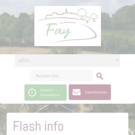
Horaire
Coordonnées
d'ouverture
Flash info