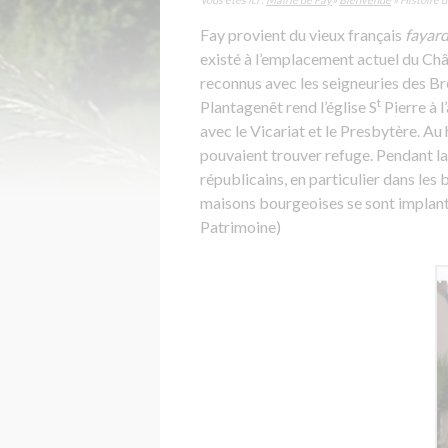
Fay provient du vieux français
fayar
existé à l’emplacement actuel du Ch
reconnus avec les seigneuries des Br
t
Plantagenêt rend l’église S
Pierre à 
avec le Vicariat et le Presbytère. Au
pouvaient trouver refuge. Pendant la
républicains, en particulier dans le
maisons bourgeoises se sont implanté
Patrimoine)