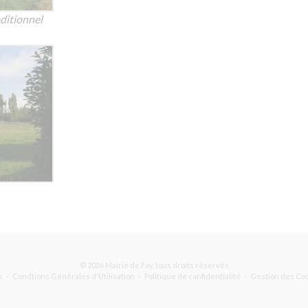
ditionnel
© 2026 Mairie de Fay, tous droits réservés
s
Condtions Générales d'Utilisation
Politique de confidentialité
Gestion des Co