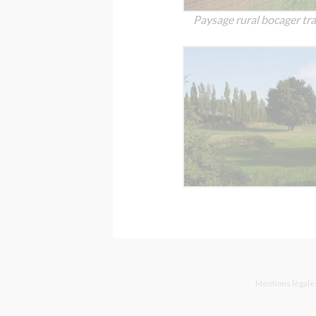
Paysage rural bocager tra
Mentions légale