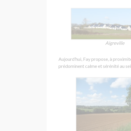
Aigreville
Aujourd’hui, Fay propose, à proximit
prédominent calme et sérénité au s