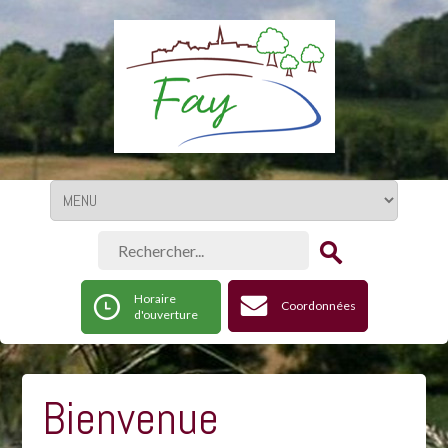
Horaire
Coordonnées
d'ouverture
Bienvenue