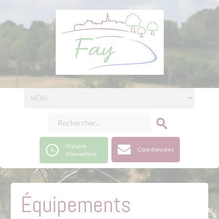
Horaire
Coordonnées
d'ouverture
Équipements