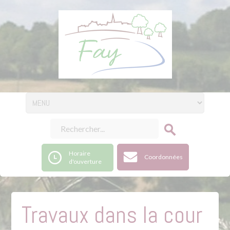
Horaire
Coordonnées
d'ouverture
Travaux dans la cour