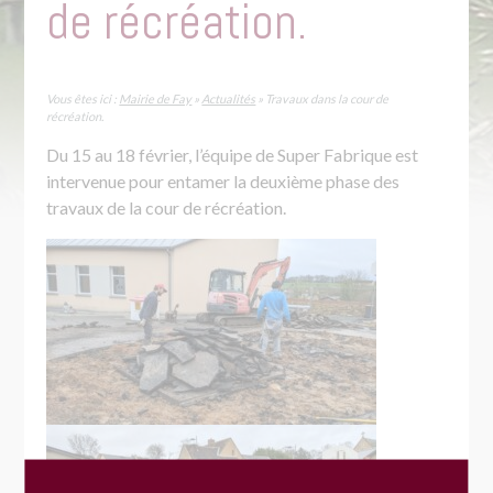
de récréation.
Vous êtes ici :
Mairie de Fay
»
Actualités
»
Travaux dans la cour de
récréation.
Du 15 au 18 février, l’équipe de Super Fabrique est
intervenue pour entamer la deuxième phase des
travaux de la cour de récréation.