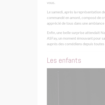
vous.
Le samedi, après la représentation d
commandé en amont, composé de crêpe
apprécié de tous dans une ambiance c
Enfin, une belle surprise attendait N
ASFay, un moment émouvant pour sal
auprès des comédiens depuis toutes 
Les enfants