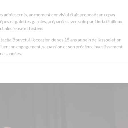
es adolescents, un moment convivial était proposé : un repas
s et galettes garnies, préparées avec soin par Linda Guilloux,
haleureuse et festive.
atacha Bouvet, à l’occasion de ses 15 ans au sein de l’association
uer son engagement, sa passion et son précieux investissement
ces années.