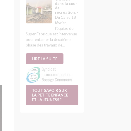
dans la cour
de
récréation.
-
Du 15 au 18
février,
l’équipe de
Super Fabrique est intervenue
pour entamer la deuxième
phase des travaux de…
LIRE LA SUITE
TOUT SAVOIR SUR
LA PETITE ENFANCE
ET LA JEUNESSE