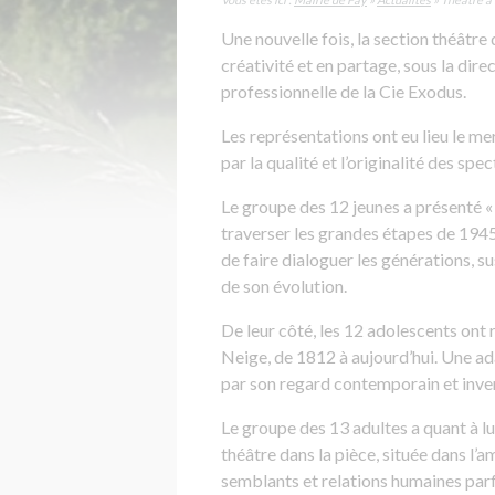
Une nouvelle fois, la section théâtre 
créativité et en partage, sous la dir
professionnelle de la Cie Exodus.
Les représentations ont eu lieu le me
par la qualité et l’originalité des sp
Le groupe des 12 jeunes a présenté «
traverser les grandes étapes de 1945
de faire dialoguer les générations, s
de son évolution.
De leur côté, les 12 adolescents ont
Neige, de 1812 à aujourd’hui. Une ada
par son regard contemporain et inven
Le groupe des 13 adultes a quant à l
théâtre dans la pièce, située dans l’
semblants et relations humaines parf