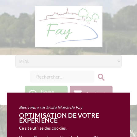
Horaire
Coordonnées
d'ouverture
Bienvenue sur le site Mairie de Fay
OPTIMISATION DE VOTRE
EXPÉRIENCE
Orientation
Ce site utilise des cookies.