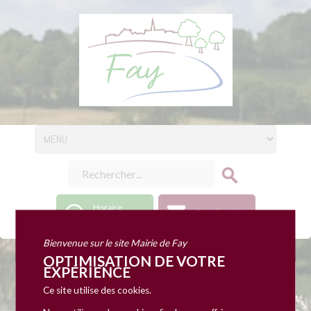
Horaire
Coordonnées
d'ouverture
Bienvenue sur le site Mairie de Fay
OPTIMISATION DE VOTRE
EXPÉRIENCE
Concours de Belote
Ce site utilise des cookies.