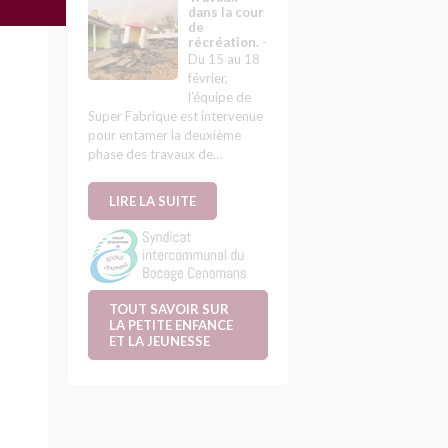
dans la cour
de
récréation.
-
Du 15 au 18
février,
l’équipe de
Super Fabrique est intervenue
pour entamer la deuxième
phase des travaux de…
LIRE LA SUITE
TOUT SAVOIR SUR
LA PETITE ENFANCE
ET LA JEUNESSE