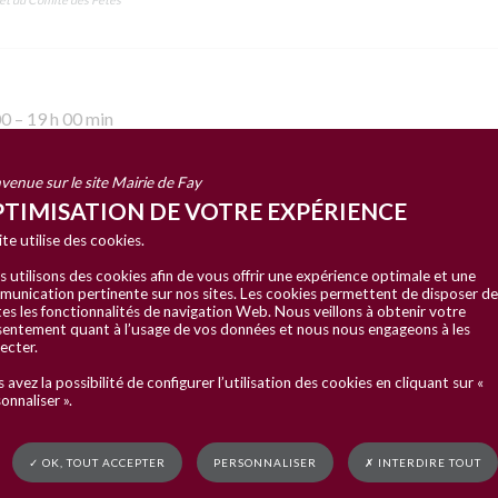
00
–
19 h 00 min
venue sur le site Mairie de Fay
TIMISATION DE VOTRE EXPÉRIENCE
ite utilise des cookies.
 utilisons des cookies afin de vous offrir une expérience optimale et une
unication pertinente sur nos sites. Les cookies permettent de disposer de
es les fonctionnalités de navigation Web. Nous veillons à obtenir votre
entement quant à l’usage de vos données et nous nous engageons à les
ecter.
 avez la possibilité de configurer l’utilisation des cookies en cliquant sur «
onnaliser ».
✓ OK, TOUT ACCEPTER
PERSONNALISER
✗ INTERDIRE TOUT