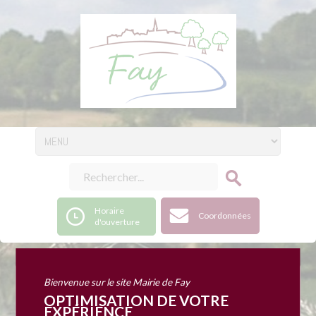
Horaire
Coordonnées
d'ouverture
Soirée théâtrale 10
Bienvenue sur le site Mairie de Fay
OPTIMISATION DE VOTRE
EXPÉRIENCE