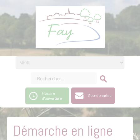
Horaire
Coordonnées
d'ouverture
Démarche en ligne