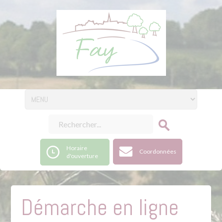
Horaire
Coordonnées
d'ouverture
Démarche en ligne