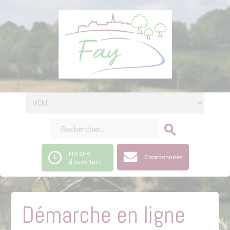
Horaire
Coordonnées
d'ouverture
Démarche en ligne