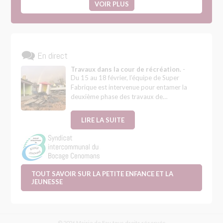
VOIR PLUS
En direct
Travaux dans la cour de récréation.
-
Du 15 au 18 février, l’équipe de Super
Fabrique est intervenue pour entamer la
deuxième phase des travaux de…
LIRE LA SUITE
TOUT SAVOIR SUR LA PETITE ENFANCE ET LA
JEUNESSE
© 2026 Mairie de Fay, tous droits réservés