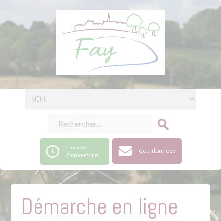
Horaire
Coordonnées
d'ouverture
Démarche en ligne