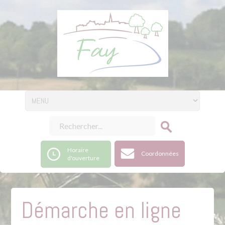
Horaire
Coordonnées
d'ouverture
Démarche en ligne