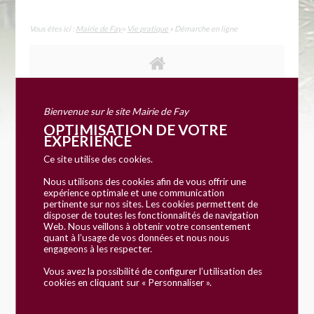
Vous êtes ici :
Mairie de Fay
»
Vie pratique
» Démarche en ligne
Bienvenue sur le site Mairie de Fay
OPTIMISATION DE VOTRE
EXPÉRIENCE
Ce site utilise des cookies.
Accueil particuliers
Famille
>
Nous utilisons des cookies afin de vous offrir une
expérience optimale et une communication
pertinente sur nos sites. Les cookies permettent de
Thème
disposer de toutes les fonctionnalités de navigation
Web. Nous veillons à obtenir votre consentement
Famille
quant à l’usage de vos données et nous nous
engageons à les respecter.
Vérifié le 13/09/2017 - Direction de l'information légale et
Vous avez la possibilité de configurer l’utilisation des
administrative (Premier ministre)
cookies en cliquant sur « Personnaliser ».
Couple