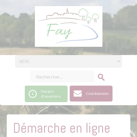
Horaire
Coordonnées
d'ouverture
Démarche en ligne