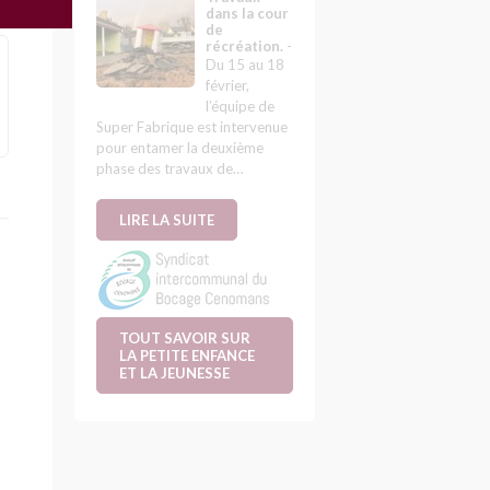
dans la cour
de
récréation.
-
Du 15 au 18
février,
l’équipe de
Super Fabrique est intervenue
pour entamer la deuxième
phase des travaux de…
LIRE LA SUITE
TOUT SAVOIR SUR
LA PETITE ENFANCE
ET LA JEUNESSE