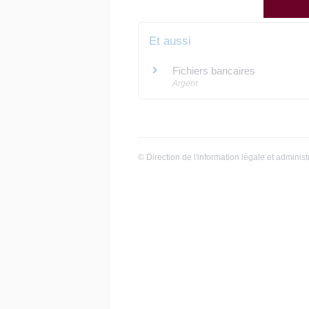
Et aussi
Fichiers bancaires
Argent
©
Direction de l'information légale et administ