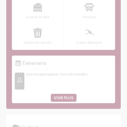
Location de salle
Transports
Gestion des déchets
Le Mans Métropole
Évènements
Journée participative « Fay’re Ensemble »
19
SEP
VOIR PLUS