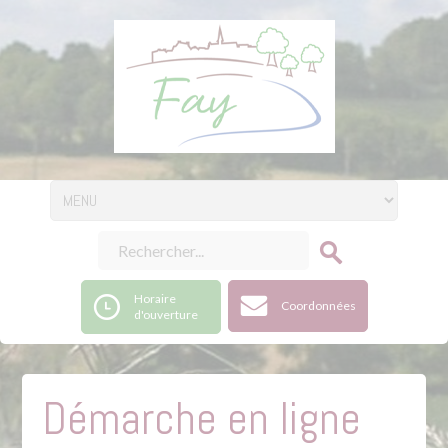
Horaire
Coordonnées
d'ouverture
Démarche en ligne