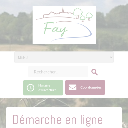
Horaire
Coordonnées
d'ouverture
Démarche en ligne