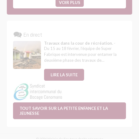
VOIR PLUS
En direct
Travaux dans la cour de récréation.
-
Du 15 au 18 février, l’équipe de Super
Fabrique est intervenue pour entamer la
deuxième phase des travaux de…
LIRE LA SUITE
TOUT SAVOIR SUR LA PETITE ENFANCE ET LA
JEUNESSE
© 2026 Mairie de Fay, tous droits réservés