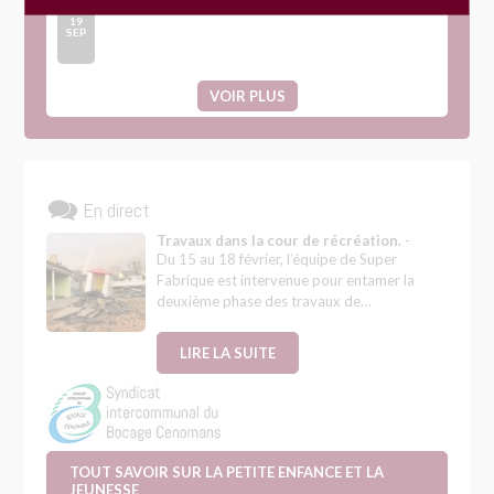
Journée participative « Fay’re Ensemble »
19
SEP
VOIR PLUS
En direct
Travaux dans la cour de récréation.
-
Du 15 au 18 février, l’équipe de Super
Fabrique est intervenue pour entamer la
deuxième phase des travaux de…
LIRE LA SUITE
TOUT SAVOIR SUR LA PETITE ENFANCE ET LA
JEUNESSE