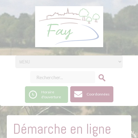
Horaire
Coordonnées
d'ouverture
Démarche en ligne