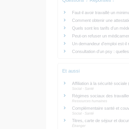
Questions ? Réponses !
Faut-il avoir travaillé un mi
Comment obtenir une attestation
Quels sont les tarifs d'un méd
Peut-on refuser un médicamen
Un demandeur d'emploi est-il 
Consultation d'un psy : quelles
Et aussi
Affiliation à la sécurité socia
Social - Santé
Régimes sociaux des travaill
Ressources humaines
Complémentaire santé et couv
Social - Santé
Titres, carte de séjour et doc
Étranger