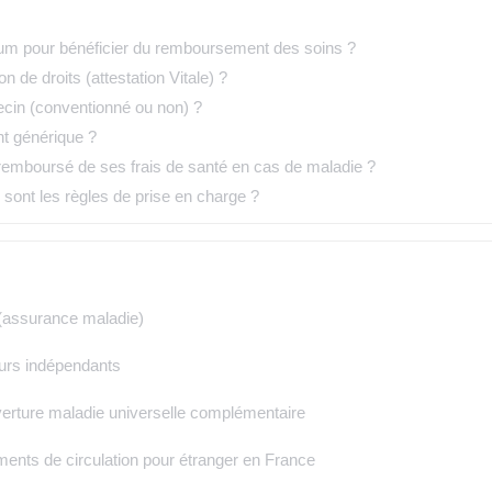
nimum pour bénéficier du remboursement des soins ?
 de droits (attestation Vitale) ?
ecin (conventionné ou non) ?
t générique ?
remboursé de ses frais de santé en cas de maladie ?
 sont les règles de prise en charge ?
le (assurance maladie)
eurs indépendants
erture maladie universelle complémentaire
uments de circulation pour étranger en France