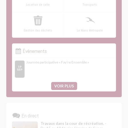
Location de salle
Transports
Gestion des déchets
Le Mans Métropole
Évènements
Journée participative « Fay’re Ensemble »
19
SEP
VOIR PLUS
En direct
Travaux dans la cour de récréation.
-