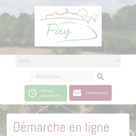
Horaire
Coordonnées
d'ouverture
Démarche en ligne