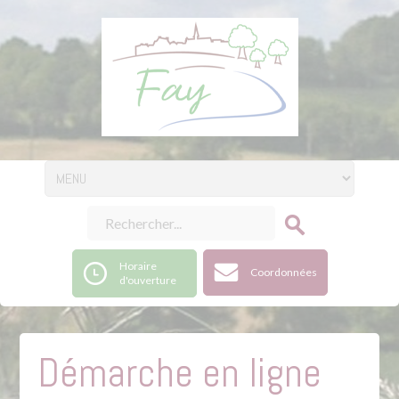
Horaire
Coordonnées
d'ouverture
Démarche en ligne