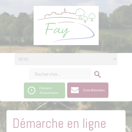
Horaire
Coordonnées
d'ouverture
Démarche en ligne