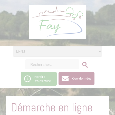
Horaire
Coordonnées
d'ouverture
Démarche en ligne