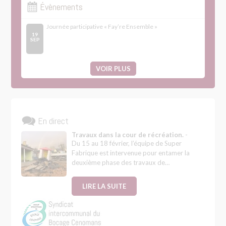
Évènements
Journée participative « Fay’re Ensemble »
19
SEP
VOIR PLUS
En direct
Travaux dans la cour de récréation.
-
Du 15 au 18 février, l’équipe de Super
Fabrique est intervenue pour entamer la
deuxième phase des travaux de…
LIRE LA SUITE