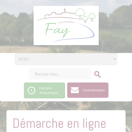
Horaire
Coordonnées
d'ouverture
Démarche en ligne