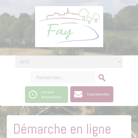
Horaire
Coordonnées
d'ouverture
Démarche en ligne