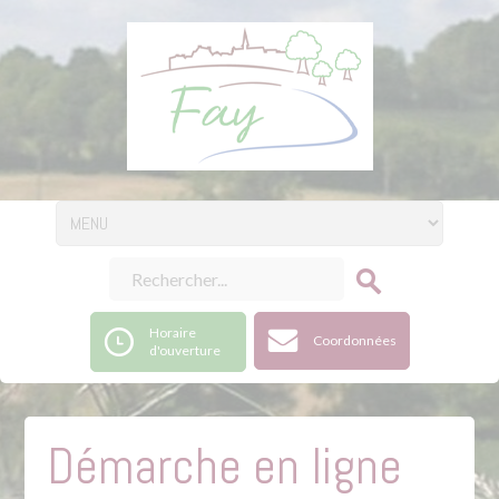
Horaire
Coordonnées
d'ouverture
Démarche en ligne