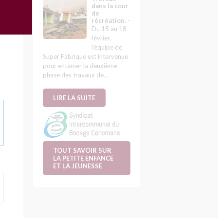
dans la cour
de
récréation.
-
e-
Du 15 au 18
février,
l’équipe de
Super Fabrique est intervenue
pour entamer la deuxième
phase des travaux de…
LIRE LA SUITE
TOUT SAVOIR SUR
LA PETITE ENFANCE
ET LA JEUNESSE