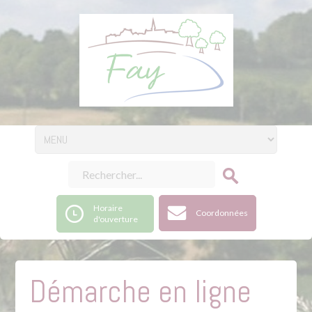
Horaire
Coordonnées
d'ouverture
Démarche en ligne