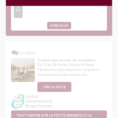
Journée participative « Fay’re Ensemble »
19
SEP
VOIR PLUS
En direct
Travaux dans la cour de récréation.
-
Du 15 au 18 février, l’équipe de Super
Fabrique est intervenue pour entamer la
deuxième phase des travaux de…
LIRE LA SUITE
TOUT SAVOIR SUR LA PETITE ENFANCE ET LA