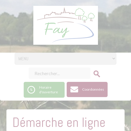
Horaire
Coordonnées
d'ouverture
Démarche en ligne